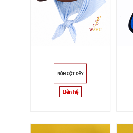
NÓN CỘT DÂY
Liên hệ