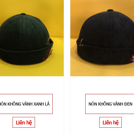
NÓN KHÔNG VÀNH XANH LÁ
NÓN KHÔNG VÀNH ĐEN
Liên hệ
Liên hệ