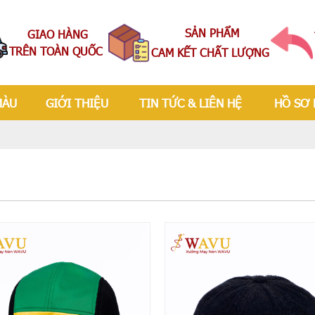
SẢN PHẨM
GIAO HÀNG
TRÊN TOÀN QUỐC
CAM KẾT CHẤT LƯỢNG
MÀU
GIỚI THIỆU
TIN TỨC & LIÊN HỆ
HỒ SƠ 