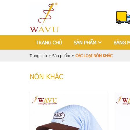
TRANG CHỦ
SẢN PHẨM
BẢNG 
Trang chủ
»
Sản phẩm
»
CÁC LOẠI NÓN KHÁC
NÓN KHÁC