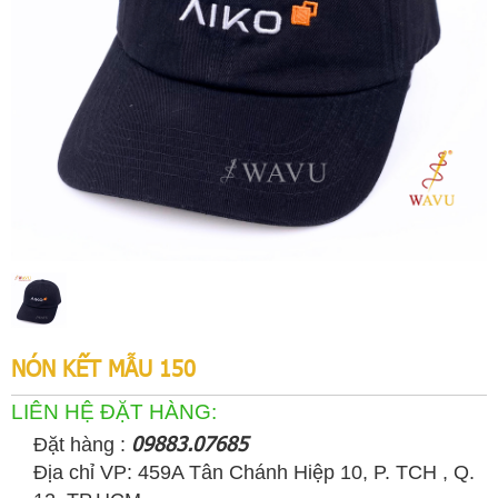
NÓN KẾT MẪU 150
LIÊN HỆ ĐẶT HÀNG:
09883.07685
Đặt hàng :
Địa chỉ VP: 459A Tân Chánh Hiệp 10, P. TCH , Q.