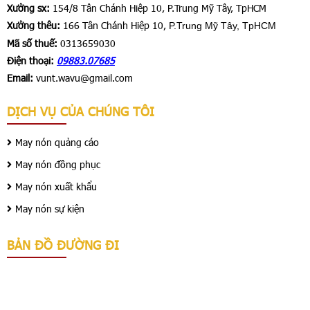
Xưởng sx:
154/8 Tân Chánh Hiệp 10, P.Trung Mỹ Tây, TpHCM
Xưởng thêu:
166 Tân Chánh Hiệp 10,
P.Trung Mỹ Tây, TpHCM
Mã số thuế:
0313659030
Điện thoại:
09883.07685
Email:
vunt.wavu@gmail.com
DỊCH VỤ CỦA CHÚNG TÔI
May nón quảng cáo
May nón đồng phục
May nón xuất khẩu
May nón sự kiện
BẢN ĐỒ ĐƯỜNG ĐI