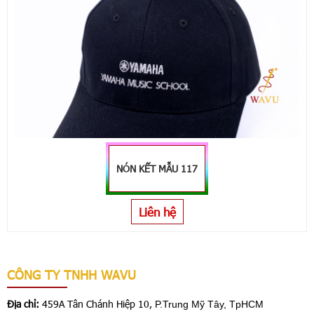
NÓN KẾT MẪU 117
Liên hệ
CÔNG TY TNHH WAVU
Địa chỉ:
459A Tân Chánh Hiệp 10,
P.Trung Mỹ Tây, TpHCM