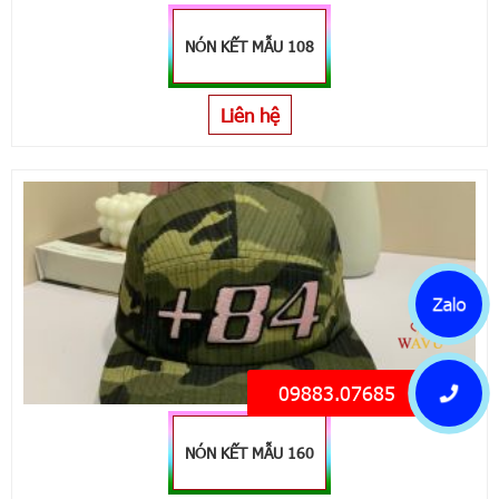
NÓN KẾT MẪU 108
Liên hệ
Zalo
09883.07685
NÓN KẾT MẪU 160