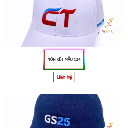
NÓN KẾT MẪU 134
Liên hệ