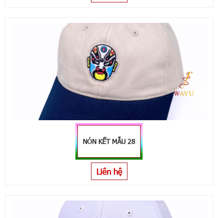
NÓN KẾT MẪU 28
Liên hệ