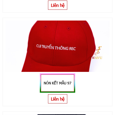
Liên hệ
NÓN KẾT MẪU 97
Liên hệ