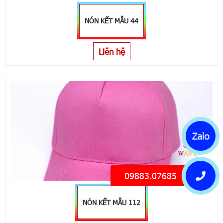
NÓN KẾT MẪU 44
Liên hệ
Zalo
09883.07685
NÓN KẾT MẪU 112