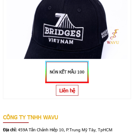
NÓN KẾT MẪU 100
Liên hệ
CÔNG TY TNHH WAVU
Địa chỉ:
459A Tân Chánh Hiệp 10,
P.Trung Mỹ Tây, TpHCM