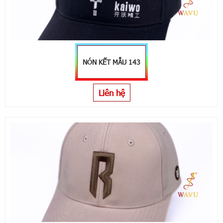
NÓN KẾT MẪU 143
Liên hệ