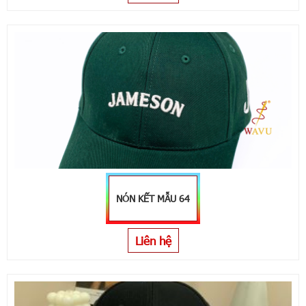
NÓN KẾT MẪU 64
Liên hệ