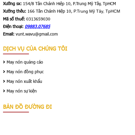
Xưởng sx:
154/8 Tân Chánh Hiệp 10, P.Trung Mỹ Tây, TpHCM
Xưởng thêu:
166 Tân Chánh Hiệp 10,
P.Trung Mỹ Tây, TpHCM
Mã số thuế:
0313659030
Điện thoại:
09883.07685
Email:
vunt.wavu@gmail.com
DỊCH VỤ CỦA CHÚNG TÔI
May nón quảng cáo
May nón đồng phục
May nón xuất khẩu
May nón sự kiện
BẢN ĐỒ ĐƯỜNG ĐI