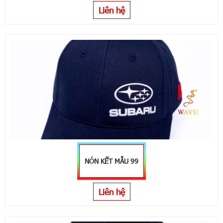
Liên hệ
NÓN KẾT MẪU 99
Liên hệ