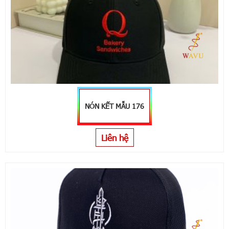
NÓN KẾT MẪU 176
Liên hệ