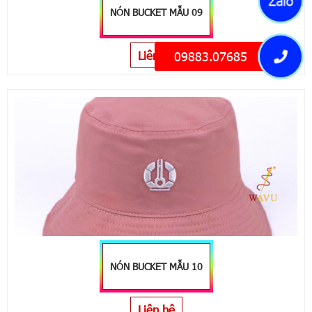
Zalo
NÓN BUCKET MẪU 09
Liên hệ
09883.07685
NÓN BUCKET MẪU 10
Liên hệ