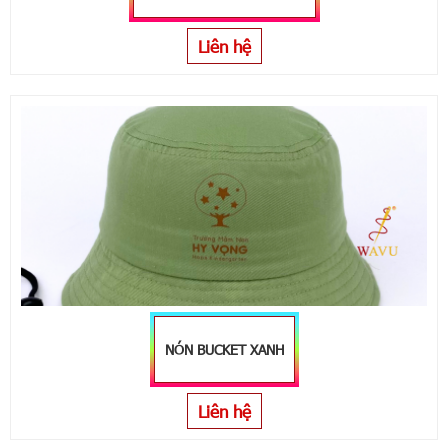
Liên hệ
NÓN BUCKET XANH
Liên hệ