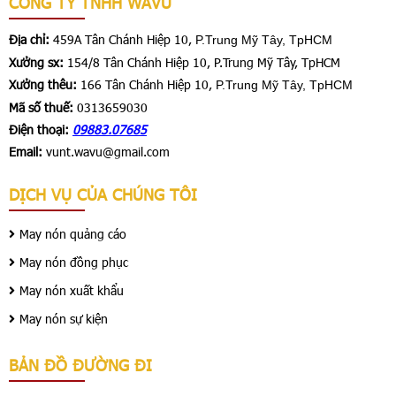
CÔNG TY TNHH WAVU
Địa chỉ:
459A Tân Chánh Hiệp 10,
P.Trung Mỹ Tây, TpHCM
Xưởng sx:
154/8 Tân Chánh Hiệp 10, P.Trung Mỹ Tây, TpHCM
Xưởng thêu:
166 Tân Chánh Hiệp 10,
P.Trung Mỹ Tây, TpHCM
Mã số thuế:
0313659030
Điện thoại:
09883.07685
Email:
vunt.wavu@gmail.com
DỊCH VỤ CỦA CHÚNG TÔI
May nón quảng cáo
May nón đồng phục
May nón xuất khẩu
May nón sự kiện
BẢN ĐỒ ĐƯỜNG ĐI