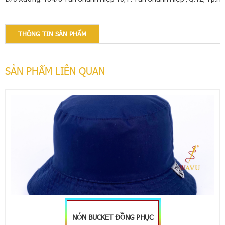
THÔNG TIN SẢN PHẨM
SẢN PHẨM LIÊN QUAN
NÓN BUCKET ĐỒNG PHỤC