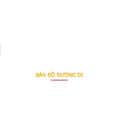
BẢN ĐỒ ĐƯỜNG ĐI