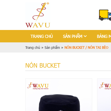
TRANG CHỦ
SẢN PHẨM
BẢNG 
Trang chủ
»
Sản phẩm
»
NÓN BUCKET / NÓN TAI BÈO
NÓN BUCKET