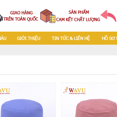
SẢN PHẨM
GIAO HÀNG
TRÊN TOÀN QUỐC
CAM KẾT CHẤT LƯỢNG
MÀU
GIỚI THIỆU
TIN TỨC & LIÊN HỆ
HỒ SƠ 