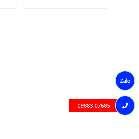
Zalo
09883.07685