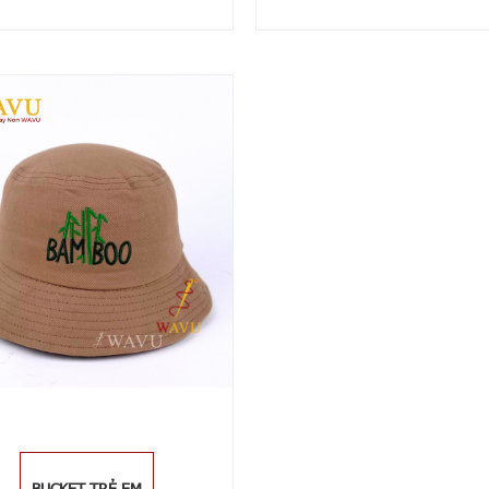
BUCKET TRẺ EM