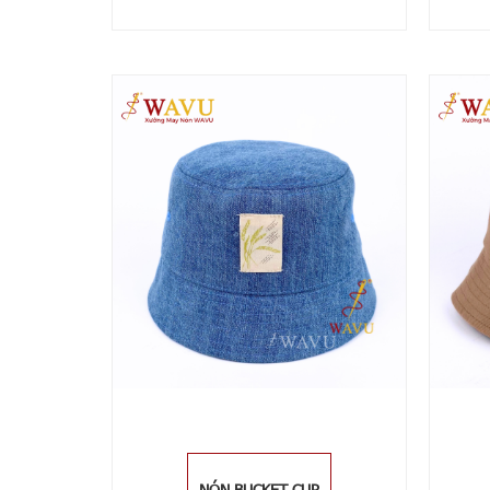
NÓN BUCKET CỤP