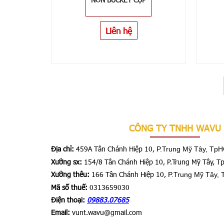
Liên hệ
CÔNG TY TNHH WAVU
Địa chỉ:
459A Tân Chánh Hiệp 10,
P.Trung Mỹ Tây, Tp
Xưởng sx:
154/8 Tân Chánh Hiệp 10, P.Trung Mỹ Tây, 
Xưởng thêu:
166 Tân Chánh Hiệp 10,
P.Trung Mỹ Tây,
Mã số thuế:
0313659030
Điện thoại:
09883.07685
Email:
vunt.wavu@gmail.com